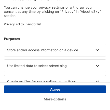
Copyright © eSky.ba. Sva prava zadržana.