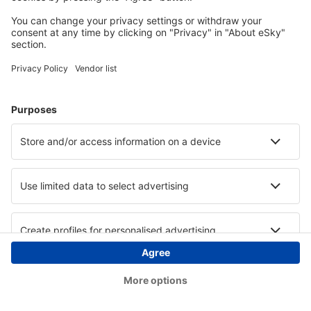
Copyright © eSky.ba. Sva prava zadržana.