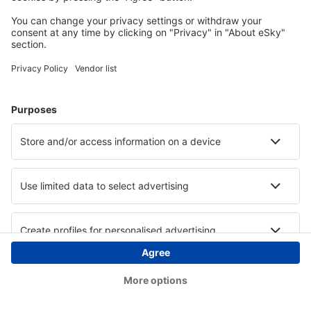
Copyright © eSky.ba. Sva prava zadržana.