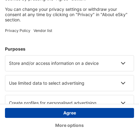
Copyright © eSky.ba. Sva prava zadržana.