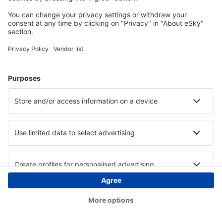
Copyright © eSky.ba. Sva prava zadržana.