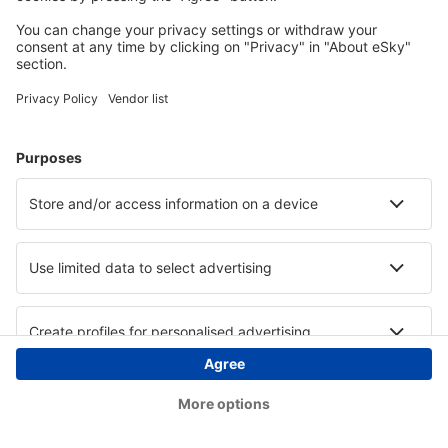
Copyright © eSky.ba. Sva prava zadržana.