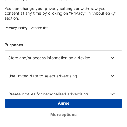
Copyright © eSky.ba. Sva prava zadržana.