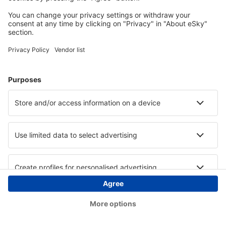
Copyright © eSky.ba. Sva prava zadržana.