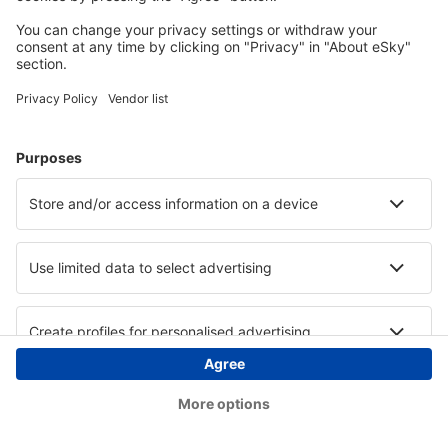
Copyright © eSky.ba. Sva prava zadržana.