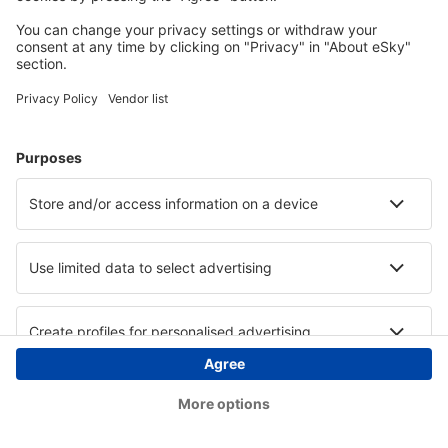
Copyright © eSky.ba. Sva prava zadržana.