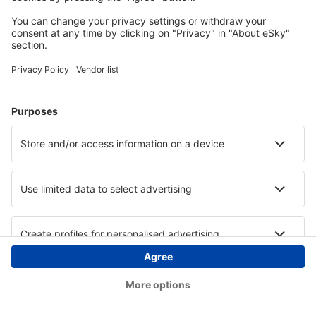
Copyright © eSky.ba. Sva prava zadržana.