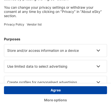
Copyright © eSky.ba. Sva prava zadržana.