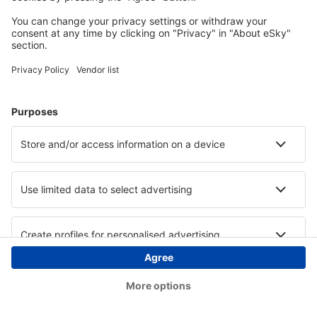
Copyright © eSky.ba. Sva prava zadržana.