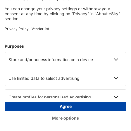
Copyright © eSky.ba. Sva prava zadržana.