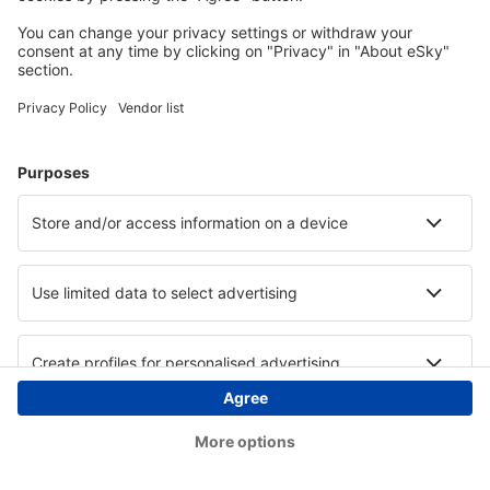
Copyright © eSky.ba. Sva prava zadržana.