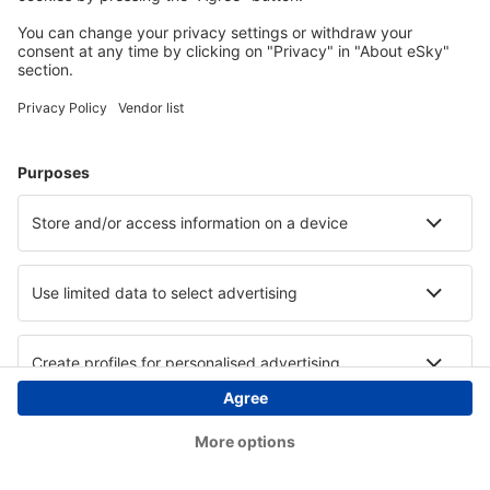
Copyright © eSky.ba. Sva prava zadržana.