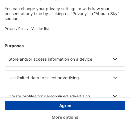
Copyright © eSky.ba. Sva prava zadržana.