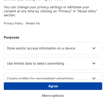
Copyright © eSky.ba. Sva prava zadržana.