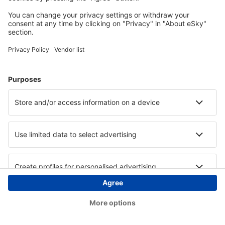
Copyright © eSky.ba. Sva prava zadržana.