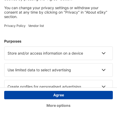
Copyright © eSky.ba. Sva prava zadržana.