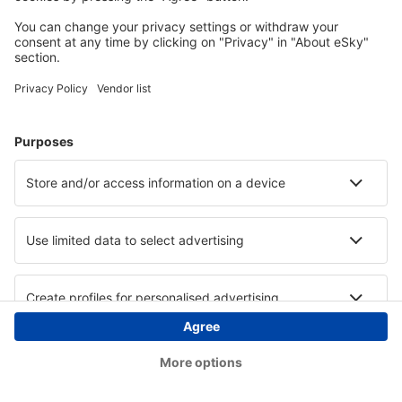
Copyright © eSky.ba. Sva prava zadržana.