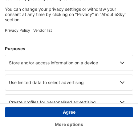
Copyright © eSky.ba. Sva prava zadržana.