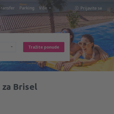
Novo
Transfer
Parking
Više
Prijavite se
Tražite ponude
 za Brisel