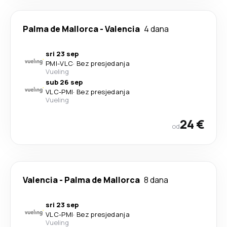
Palma de Mallorca
-
Valencia
4 dana
sri 23 sep
PMI
-
VLC
·
Bez presjedanja
Vueling
sub 26 sep
VLC
-
PMI
·
Bez presjedanja
Vueling
24 €
od
Valencia
-
Palma de Mallorca
8 dana
sri 23 sep
VLC
-
PMI
·
Bez presjedanja
Vueling