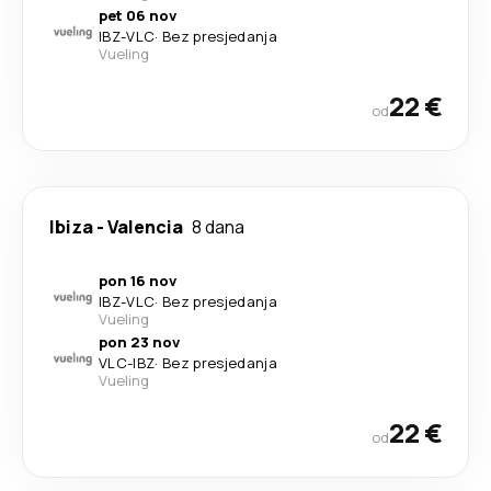
pet 06 nov
IBZ
-
VLC
·
Bez presjedanja
Vueling
22 €
od
Ibiza
-
Valencia
8 dana
pon 16 nov
IBZ
-
VLC
·
Bez presjedanja
Vueling
pon 23 nov
VLC
-
IBZ
·
Bez presjedanja
Vueling
22 €
od