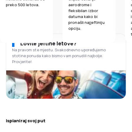
preko 500 letova.
aerodrome i
fleksibilan izbor
datuma kako bi
pronašli najjeftiniju
opciju.
Lovite jeftine letove?
Na pravom ste mjestu. Svakodnevno upoređujemo
stotine ponuda kako bismo vam ponudili najbolje.
Provjerite!
Isplaniraj svoj put