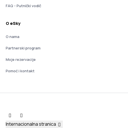
FAQ - Putnički vodič
O eSky
O nama
Partnerski program
Moje rezervacije
Pomoć i kontakt
Internacionalna stranica