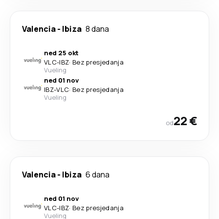
Valencia
-
Ibiza
8 dana
ned 25 okt
VLC
-
IBZ
·
Bez presjedanja
Vueling
ned 01 nov
IBZ
-
VLC
·
Bez presjedanja
Vueling
22 €
od
Valencia
-
Ibiza
6 dana
ned 01 nov
VLC
-
IBZ
·
Bez presjedanja
Vueling