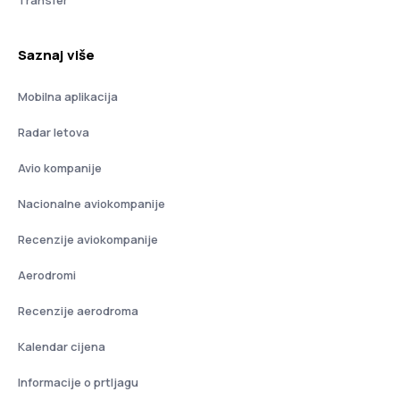
Transfer
Saznaj više
Mobilna aplikacija
Radar letova
Avio kompanije
Nacionalne aviokompanije
Recenzije aviokompanije
Aerodromi
Recenzije aerodroma
Kalendar cijena
Informacije o prtljagu