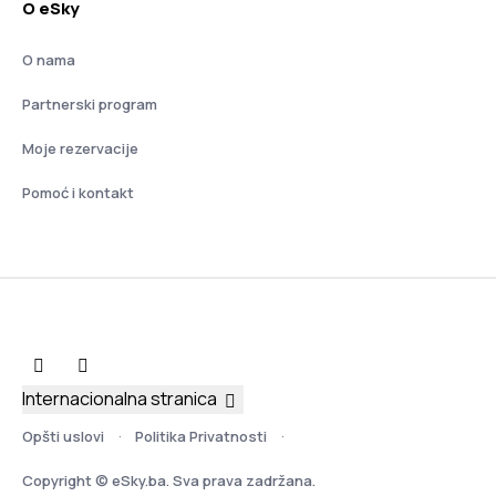
O eSky
O nama
Partnerski program
Moje rezervacije
Pomoć i kontakt
Internacionalna stranica
Opšti uslovi
Politika Privatnosti
Copyright © eSky.ba. Sva prava zadržana.