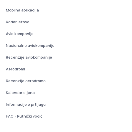
Mobilna aplikacija
Radar letova
Avio kompanije
Nacionalne aviokompanije
Recenzije aviokompanije
Aerodromi
Recenzije aerodroma
Kalendar cijena
Informacije o prtljagu
FAQ - Putnički vodič