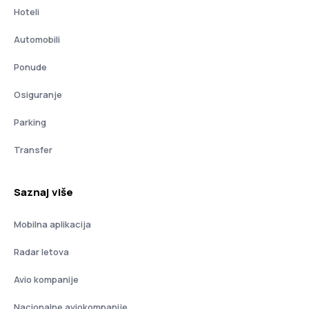
Hoteli
Automobili
Ponude
Osiguranje
Parking
Transfer
Saznaj više
Mobilna aplikacija
Radar letova
Avio kompanije
Nacionalne aviokompanije