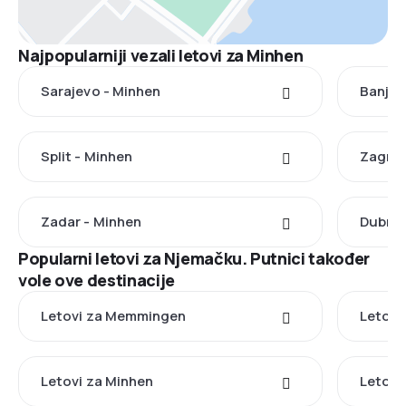
Najpopularniji vezali letovi za Minhen
Sarajevo - Minhen
Banja 
Split - Minhen
Zagreb
Zadar - Minhen
Dubrov
Popularni letovi za Njemačku. Putnici također
vole ove destinacije
Letovi za Memmingen
Letovi
Letovi za Minhen
Letovi