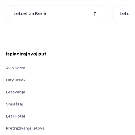
Letovi za Berlin
Letovi
Isplaniraj svoj put
Avio Karte
City Break
Letovanje
Smještaj
Let+Hotel
Pretraživanje letova