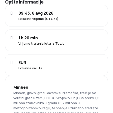
Opšte informacije
09:43, 8 avg 2026
Lokalno vrijeme (UTC+1)
1 h 20 min
Vrijeme trajanja leta iz Tuzle
EUR
Lokalna valuta
Minhen
Minhen, glavni grad Bavarske, Njemačka, treći je po
veličini grad u zemlji i 11. u Evropskoj uniji. Sa preko 1,5
miliona stanovnika u gradu i 6,2 miliona u
metropolitanskoj regiji, Minhen je užurbano središte