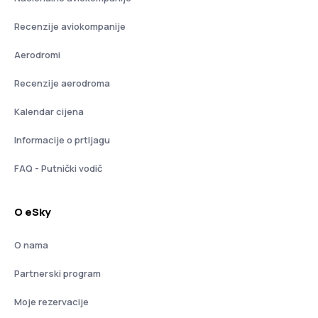
Recenzije aviokompanije
Aerodromi
Recenzije aerodroma
Kalendar cijena
Informacije o prtljagu
FAQ - Putnički vodič
O eSky
O nama
Partnerski program
Moje rezervacije