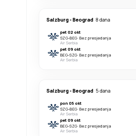
Salzburg
-
Beograd
8 dana
pet 02 okt
SZG
-
BEG
·
Bez presjedanja
Air Serbia
pet 09 okt
BEG
-
SZG
·
Bez presjedanja
Air Serbia
Salzburg
-
Beograd
5 dana
pon 05 okt
SZG
-
BEG
·
Bez presjedanja
Air Serbia
pet 09 okt
BEG
-
SZG
·
Bez presjedanja
Air Serbia