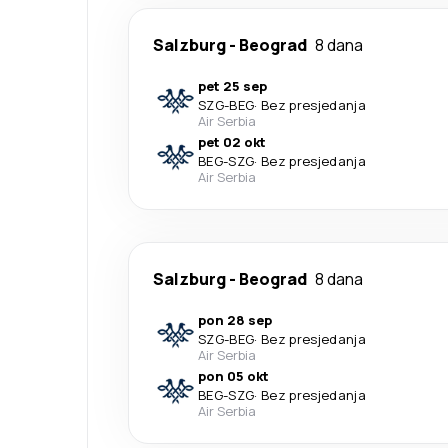
Salzburg
-
Beograd
8 dana
pet 25 sep
SZG
-
BEG
·
Bez presjedanja
Air Serbia
pet 02 okt
BEG
-
SZG
·
Bez presjedanja
Air Serbia
Salzburg
-
Beograd
8 dana
pon 28 sep
SZG
-
BEG
·
Bez presjedanja
Air Serbia
pon 05 okt
BEG
-
SZG
·
Bez presjedanja
Air Serbia