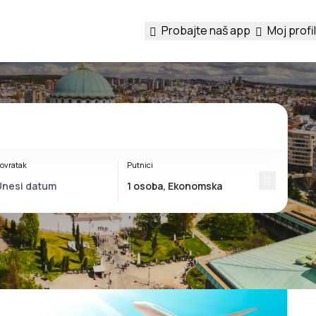
Probajte naš app
Moj profil
ovratak
Putnici