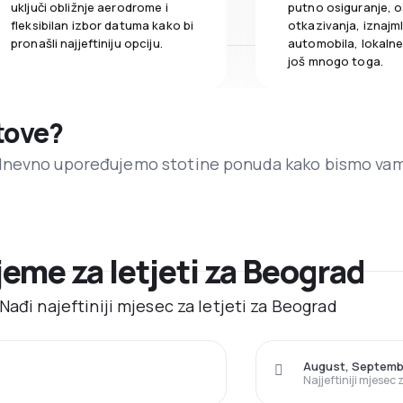
uključi obližnje aerodrome i
putno osiguranje, o
fleksibilan izbor datuma kako bi
otkazivanja, iznajml
pronašli najjeftiniju opciju.
automobila, lokalne 
još mnogo toga.
etove?
dnevno upoređujemo stotine ponuda kako bismo va
ijeme za letjeti za Beograd
Nađi najeftiniji mjesec za letjeti za Beograd
August, Septemb
Najjeftiniji mjesec