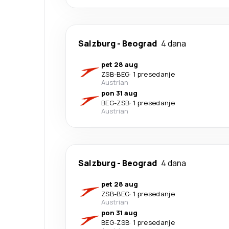
Salzburg
-
Beograd
4 dana
pet 28 aug
ZSB
-
BEG
·
1 presedanje
Austrian
pon 31 aug
BEG
-
ZSB
·
1 presedanje
Austrian
Salzburg
-
Beograd
4 dana
pet 28 aug
ZSB
-
BEG
·
1 presedanje
Austrian
pon 31 aug
BEG
-
ZSB
·
1 presedanje