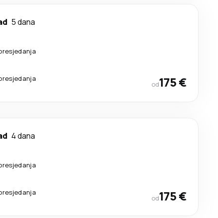
ad
5 dana
presjedanja
presjedanja
175 €
od
ad
4 dana
presjedanja
presjedanja
175 €
od