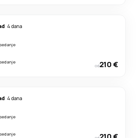
ad
4 dana
esedanje
esedanje
210 €
od
ad
4 dana
esedanje
esedanje
210 €
od