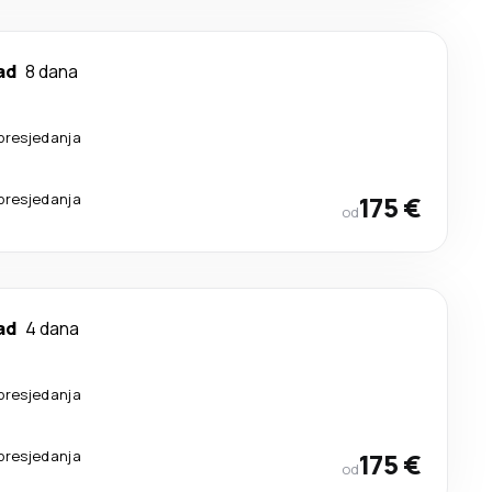
ad
8 dana
presjedanja
presjedanja
175 €
od
ad
4 dana
presjedanja
presjedanja
175 €
od