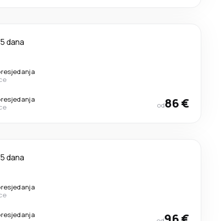
5 dana
presjedanja
ce
presjedanja
86 €
od
ce
5 dana
presjedanja
ce
presjedanja
96 €
od