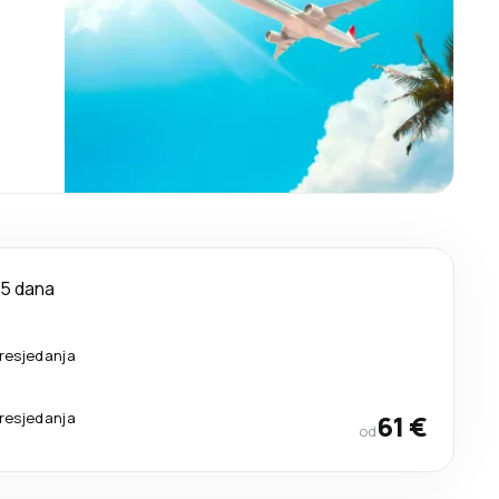
5 dana
resjedanja
resjedanja
61 €
od