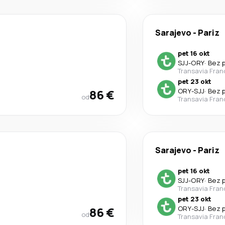
Sarajevo
-
Pariz
pet 16 okt
SJJ
-
ORY
·
Bez 
Transavia Fran
pet 23 okt
86 €
ORY
-
SJJ
·
Bez 
od
Transavia Fran
Sarajevo
-
Pariz
pet 16 okt
SJJ
-
ORY
·
Bez 
Transavia Fran
pet 23 okt
86 €
ORY
-
SJJ
·
Bez 
od
Transavia Fran