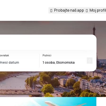
Probajte naš app
Moj profil
ovratak
Putnici