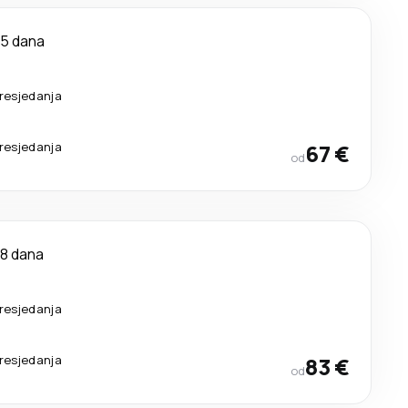
5 dana
resjedanja
resjedanja
67 €
od
8 dana
resjedanja
resjedanja
83 €
od