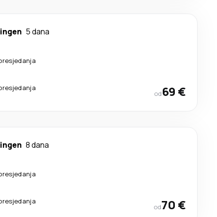
ingen
5 dana
presjedanja
presjedanja
69 €
od
ingen
8 dana
presjedanja
presjedanja
70 €
od