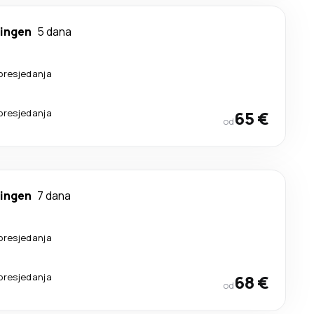
ingen
5 dana
presjedanja
presjedanja
65 €
od
ingen
7 dana
presjedanja
presjedanja
68 €
od