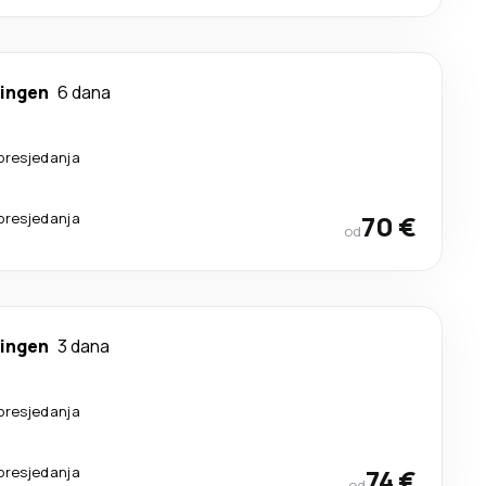
ingen
6 dana
presjedanja
presjedanja
70 €
od
ingen
3 dana
presjedanja
presjedanja
74 €
od