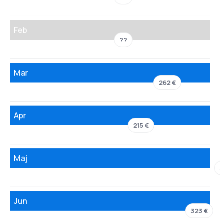
Feb
??
Mar
262 €
Apr
215 €
Maj
Jun
323 €