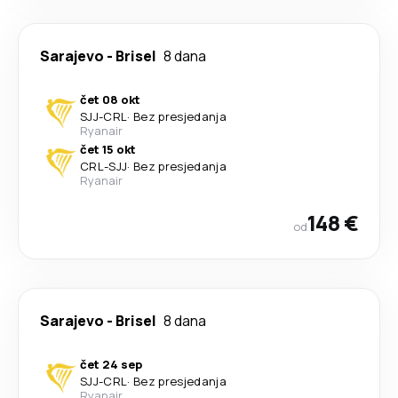
Sarajevo
-
Brisel
8 dana
čet 08 okt
SJJ
-
CRL
·
Bez presjedanja
Ryanair
čet 15 okt
CRL
-
SJJ
·
Bez presjedanja
Ryanair
148 €
od
Sarajevo
-
Brisel
8 dana
čet 24 sep
SJJ
-
CRL
·
Bez presjedanja
Ryanair