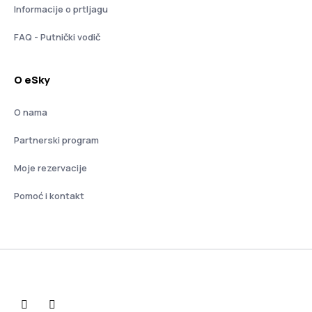
Informacije o prtljagu
FAQ - Putnički vodič
O eSky
O nama
Partnerski program
Moje rezervacije
Pomoć i kontakt