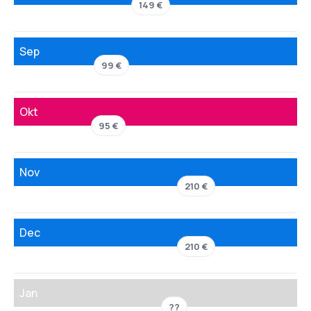
149 €
Sep
99 €
Okt
95 €
Nov
210 €
Dec
210 €
Jan
??