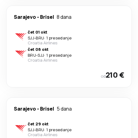
Sarajevo
-
Brisel
8 dana
čet 01 okt
SJJ
-
BRU
·
1 presedanje
Croatia Airlines
čet 08 okt
BRU
-
SJJ
·
1 presedanje
Croatia Airlines
210 €
od
Sarajevo
-
Brisel
5 dana
čet 29 okt
SJJ
-
BRU
·
1 presedanje
Croatia Airlines