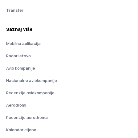
Transfer
Saznaj više
Mobilna aplikacija
Radar letova
Avio kompanije
Nacionalne aviokompanije
Recenzije aviokompanije
Aerodromi
Recenzije aerodroma
Kalendar cijena