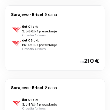
Sarajevo
-
Brisel
8 dana
čet 01 okt
SJJ
-
BRU
·
1 presedanje
Croatia Airlines
čet 08 okt
BRU
-
SJJ
·
1 presedanje
Croatia Airlines
210 €
od
Sarajevo
-
Brisel
8 dana
čet 01 okt
SJJ
-
BRU
·
1 presedanje
Croatia Airlines