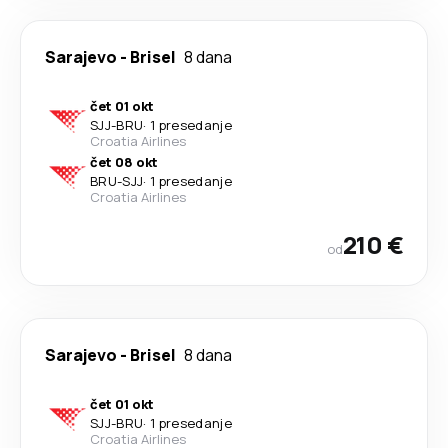
Sarajevo
-
Brisel
8 dana
čet 01 okt
SJJ
-
BRU
·
1 presedanje
Croatia Airlines
čet 08 okt
BRU
-
SJJ
·
1 presedanje
Croatia Airlines
210 €
od
Sarajevo
-
Brisel
8 dana
čet 01 okt
SJJ
-
BRU
·
1 presedanje
Croatia Airlines