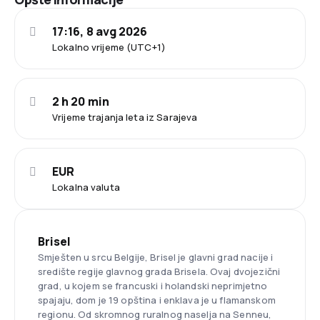
17:16, 8 avg 2026
Lokalno vrijeme (UTC+1)
2 h 20 min
Vrijeme trajanja leta iz Sarajeva
EUR
Lokalna valuta
Brisel
Smješten u srcu Belgije, Brisel je glavni grad nacije i
središte regije glavnog grada Brisela. Ovaj dvojezični
grad, u kojem se francuski i holandski neprimjetno
spajaju, dom je 19 opština i enklava je u flamanskom
regionu. Od skromnog ruralnog naselja na Senneu,