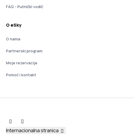
FAQ - Putnički vodič
O eSky
O nama
Partnerski program
Moje rezervacije
Pomoć i kontakt
Internacionalna stranica