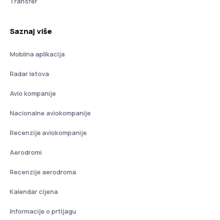
Transfer
Saznaj više
Mobilna aplikacija
Radar letova
Avio kompanije
Nacionalne aviokompanije
Recenzije aviokompanije
Aerodromi
Recenzije aerodroma
Kalendar cijena
Informacije o prtljagu