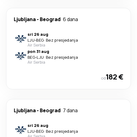
Ljubljana
-
Beograd
6 dana
sri 26 aug
LJU
-
BEG
·
Bez presjedanja
Air Serbia
pon 31 aug
BEG
-
LJU
·
Bez presjedanja
Air Serbia
182 €
od
Ljubljana
-
Beograd
7 dana
sri 26 aug
LJU
-
BEG
·
Bez presjedanja
Air Serbia