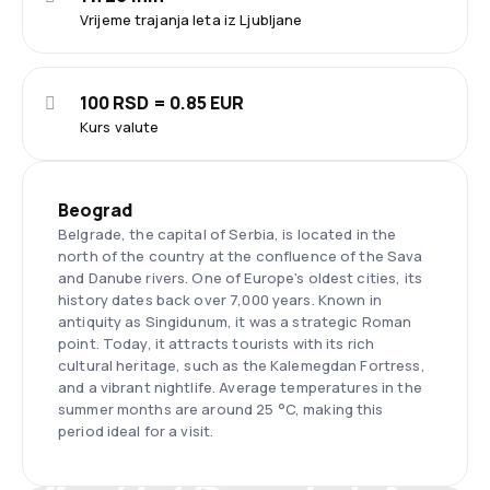
Vrijeme trajanja leta iz Ljubljane
100 RSD = 0.85 EUR
Kurs valute
Beograd
Belgrade, the capital of Serbia, is located in the
north of the country at the confluence of the Sava
and Danube rivers. One of Europe's oldest cities, its
history dates back over 7,000 years. Known in
antiquity as Singidunum, it was a strategic Roman
point. Today, it attracts tourists with its rich
cultural heritage, such as the Kalemegdan Fortress,
and a vibrant nightlife. Average temperatures in the
summer months are around 25 °C, making this
period ideal for a visit.