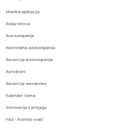
Mobilna aplikacija
Radar letova
Avio kompanije
Nacionalne aviokompanije
Recenzije aviokompanije
Aerodromi
Recenzije aerodroma
Kalendar cijena
Informacije o prtljagu
FAQ - Putnički vodič