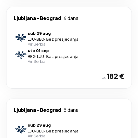
Ljubljana
-
Beograd
4 dana
sub 29 aug
LJU
-
BEG
·
Bez presjedanja
Air Serbia
uto 01 sep
BEG
-
LJU
·
Bez presjedanja
Air Serbia
182 €
od
Ljubljana
-
Beograd
5 dana
sub 29 aug
LJU
-
BEG
·
Bez presjedanja
Air Serbia