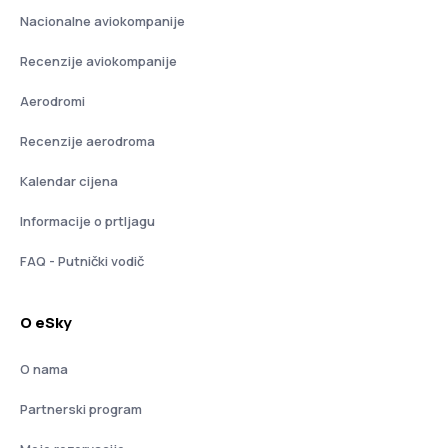
Nacionalne aviokompanije
Recenzije aviokompanije
Aerodromi
Recenzije aerodroma
Kalendar cijena
Informacije o prtljagu
FAQ - Putnički vodič
O eSky
O nama
Partnerski program