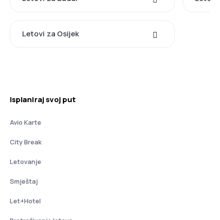
Letovi za Osijek
Isplaniraj svoj put
Avio Karte
City Break
Letovanje
Smještaj
Let+Hotel