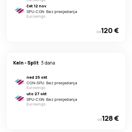
čet 12 nov
SPU
-
CGN
·
Bez presjedanja
Eurowings
120 €
od
Keln
-
Split
3 dana
ned 25 okt
CGN
-
SPU
·
Bez presjedanja
Eurowings
uto 27 okt
SPU
-
CGN
·
Bez presjedanja
Eurowings
128 €
od