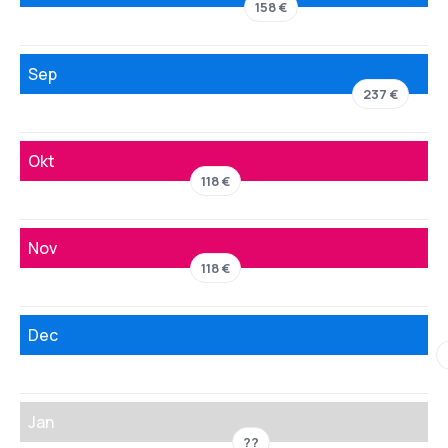
158 €
Sep
237 €
Okt
118 €
Nov
118 €
Dec
Jan
??