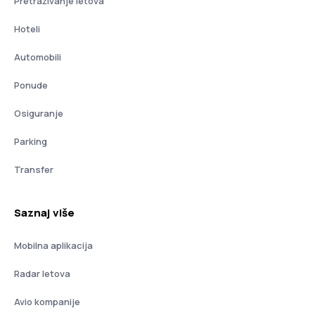
Pretraživanje letova
Hoteli
Automobili
Ponude
Osiguranje
Parking
Transfer
Saznaj više
Mobilna aplikacija
Radar letova
Avio kompanije