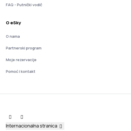
FAQ - Putnički vodič
O eSky
O nama
Partnerski program
Moje rezervacije
Pomoć i kontakt
Internacionalna stranica