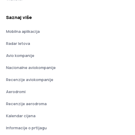
Saznaj više
Mobilna aplikacija
Radar letova
Avio kompanije
Nacionalne aviokompanije
Recenzije aviokompanije
Aerodromi
Recenzije aerodroma
Kalendar cijena
Informacije o prtljagu