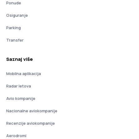
Ponude
Osiguranje
Parking
Transfer
Saznaj više
Mobilna aplikacija
Radar letova
Avio kompanije
Nacionalne aviokompanije
Recenzije aviokompanije
Aerodromi