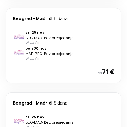
Beograd
-
Madrid
6 dana
sri 25 nov
BEG
-
MAD
·
Bez presjedanja
Wizz Air
pon 30 nov
MAD
-
BEG
·
Bez presjedanja
Wizz Air
71 €
od
Beograd
-
Madrid
8 dana
sri 25 nov
BEG
-
MAD
·
Bez presjedanja
Wizz Air