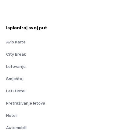
Isplaniraj svoj put
Avio Karte
City Break
Letovanje
Smještaj
Let+Hotel
Pretraživanje letova
Hoteli
Automobili