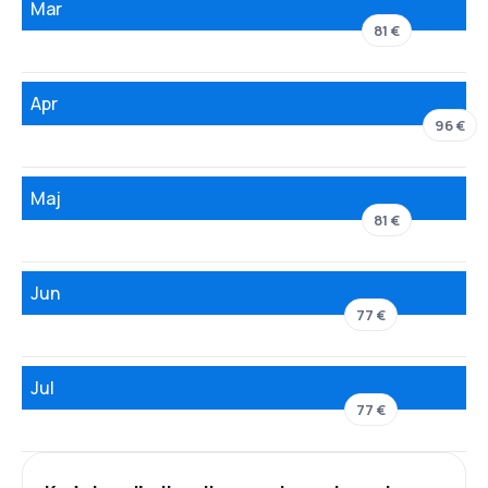
Mar
81 €
Apr
96 €
Maj
81 €
Jun
77 €
Jul
77 €