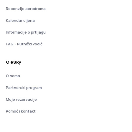
Recenzije aerodroma
Kalendar cijena
Informacije o prtljagu
FAQ - Putnički vodič
O eSky
O nama
Partnerski program
Moje rezervacije
Pomoć i kontakt