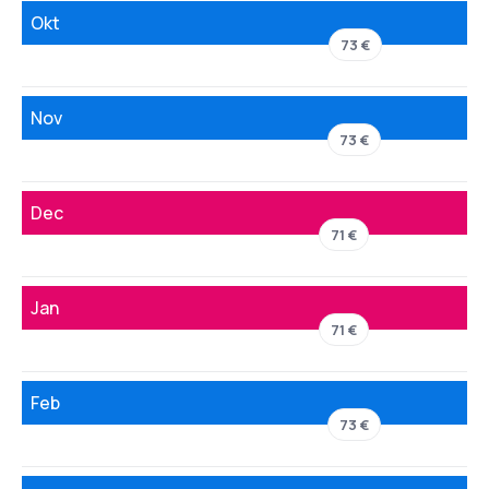
Okt
73 €
Nov
73 €
Dec
71 €
Jan
71 €
Feb
73 €