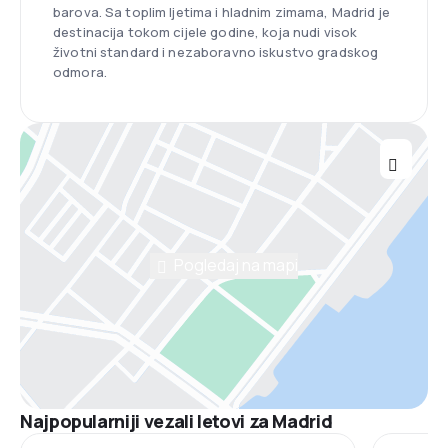
barova. Sa toplim ljetima i hladnim zimama, Madrid je
destinacija tokom cijele godine, koja nudi visok
životni standard i nezaboravno iskustvo gradskog
odmora.
Pogledaj na mapi
Najpopularniji vezali letovi za Madrid