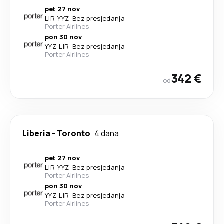
pet 27 nov
LIR
-
YYZ
·
Bez presjedanja
Porter Airlines
pon 30 nov
YYZ
-
LIR
·
Bez presjedanja
Porter Airlines
342 €
od
Liberia
-
Toronto
4 dana
pet 27 nov
LIR
-
YYZ
·
Bez presjedanja
Porter Airlines
pon 30 nov
YYZ
-
LIR
·
Bez presjedanja
Porter Airlines