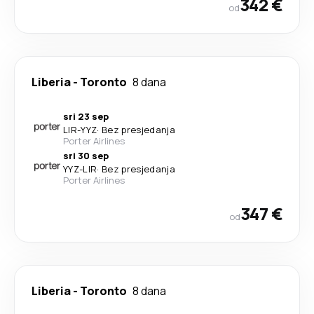
342 €
od
Liberia
-
Toronto
8 dana
sri 23 sep
LIR
-
YYZ
·
Bez presjedanja
Porter Airlines
sri 30 sep
YYZ
-
LIR
·
Bez presjedanja
Porter Airlines
347 €
od
Liberia
-
Toronto
8 dana