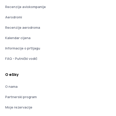
Recenzije aviokompanije
Aerodromi
Recenzije aerodroma
Kalendar cijena
Informacije o prtljagu
FAQ - Putnički vodič
O eSky
O nama
Partnerski program
Moje rezervacije