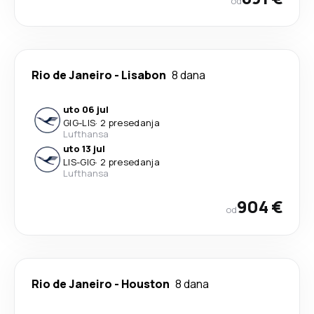
od
Rio de Janeiro
-
Lisabon
8 dana
uto 06 jul
GIG
-
LIS
·
2 presedanja
Lufthansa
uto 13 jul
LIS
-
GIG
·
2 presedanja
Lufthansa
904 €
od
Rio de Janeiro
-
Houston
8 dana