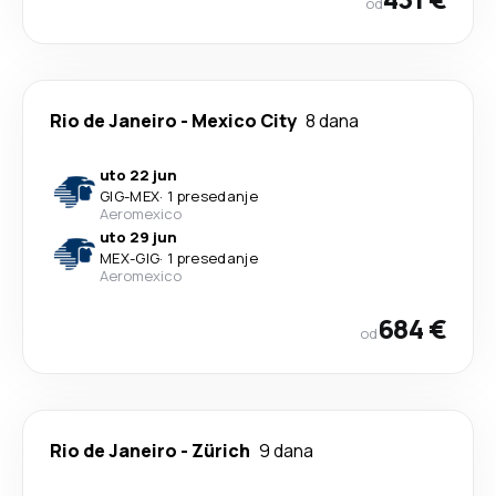
od
Rio de Janeiro
-
Mexico City
8 dana
uto 22 jun
GIG
-
MEX
·
1 presedanje
Aeromexico
uto 29 jun
MEX
-
GIG
·
1 presedanje
Aeromexico
684 €
od
Rio de Janeiro
-
Zürich
9 dana