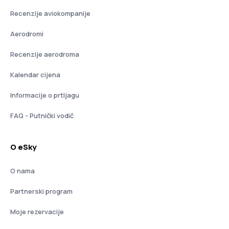
Recenzije aviokompanije
Aerodromi
Recenzije aerodroma
Kalendar cijena
Informacije o prtljagu
FAQ - Putnički vodič
O eSky
O nama
Partnerski program
Moje rezervacije