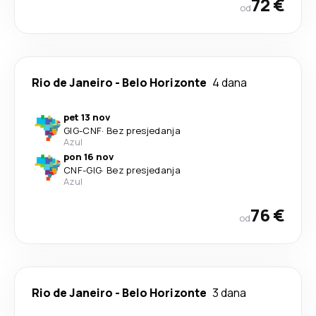
72 €
od
Rio de Janeiro
-
Belo Horizonte
4 dana
pet 13 nov
GIG
-
CNF
·
Bez presjedanja
Azul
pon 16 nov
CNF
-
GIG
·
Bez presjedanja
Azul
76 €
od
Rio de Janeiro
-
Belo Horizonte
3 dana