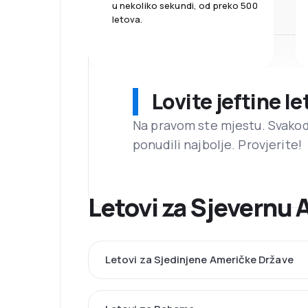
u nekoliko sekundi, od preko 500
letova.
Lovite jeftine l
Na pravom ste mjestu. Svako
ponudili najbolje. Provjerite!
Letovi za Sjevernu 
Letovi za Sjedinjene Američke Države