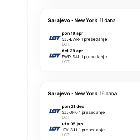
Sarajevo
-
New York
11 dana
pon 19 apr
SJJ
-
EWR
·
1 presedanje
LOT
čet 29 apr
EWR
-
SJJ
·
1 presedanje
LOT
Sarajevo
-
New York
16 dana
pon 21 dec
SJJ
-
JFK
·
1 presedanje
LOT
uto 05 jan
JFK
-
SJJ
·
1 presedanje
LOT