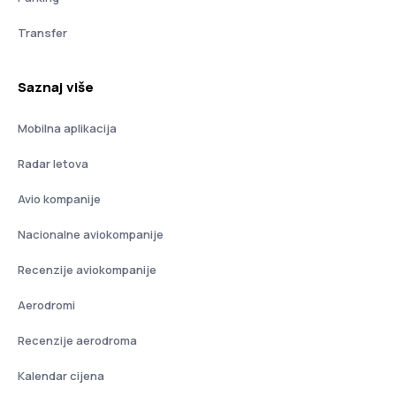
Transfer
Saznaj više
Mobilna aplikacija
Radar letova
Avio kompanije
Nacionalne aviokompanije
Recenzije aviokompanije
Aerodromi
Recenzije aerodroma
Kalendar cijena