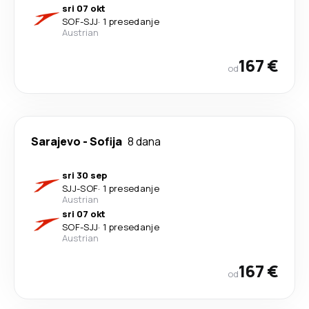
sri 07 okt
SOF
-
SJJ
·
1 presedanje
Austrian
167 €
od
Sarajevo
-
Sofija
8 dana
sri 30 sep
SJJ
-
SOF
·
1 presedanje
Austrian
sri 07 okt
SOF
-
SJJ
·
1 presedanje
Austrian
167 €
od