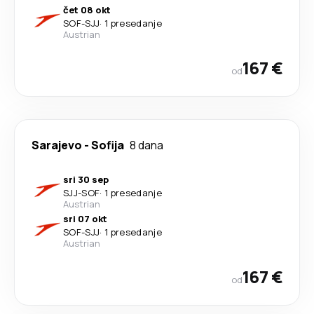
čet 08 okt
SOF
-
SJJ
·
1 presedanje
Austrian
167 €
od
Sarajevo
-
Sofija
8 dana
sri 30 sep
SJJ
-
SOF
·
1 presedanje
Austrian
sri 07 okt
SOF
-
SJJ
·
1 presedanje
Austrian
167 €
od