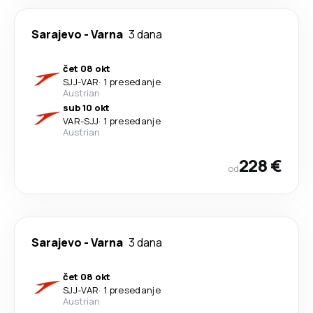
Sarajevo
-
Varna
3 dana
čet 08 okt
SJJ
-
VAR
·
1 presedanje
Austrian
sub 10 okt
VAR
-
SJJ
·
1 presedanje
Austrian
228 €
od
Sarajevo
-
Varna
3 dana
čet 08 okt
SJJ
-
VAR
·
1 presedanje
Austrian