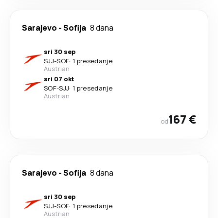
Sarajevo
-
Sofija
8 dana
sri 30 sep
SJJ
-
SOF
·
1 presedanje
Austrian
sri 07 okt
SOF
-
SJJ
·
1 presedanje
Austrian
167 €
od
Sarajevo
-
Sofija
8 dana
sri 30 sep
SJJ
-
SOF
·
1 presedanje
Austrian