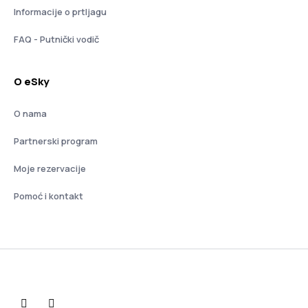
Informacije o prtljagu
FAQ - Putnički vodič
O eSky
O nama
Partnerski program
Moje rezervacije
Pomoć i kontakt