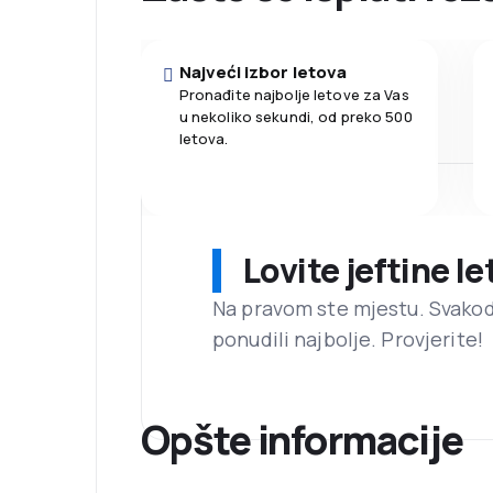
Najveći izbor letova
Pronađite najbolje letove za Vas
u nekoliko sekundi, od preko 500
letova.
Lovite jeftine l
Na pravom ste mjestu. Svako
ponudili najbolje. Provjerite!
Opšte informacije