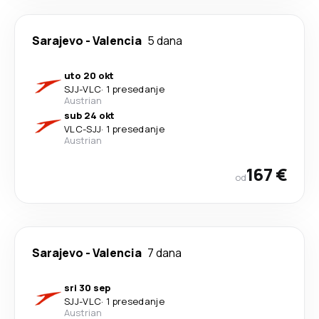
Sarajevo
-
Valencia
5 dana
uto 20 okt
SJJ
-
VLC
·
1 presedanje
Austrian
sub 24 okt
VLC
-
SJJ
·
1 presedanje
Austrian
167 €
od
Sarajevo
-
Valencia
7 dana
sri 30 sep
SJJ
-
VLC
·
1 presedanje
Austrian