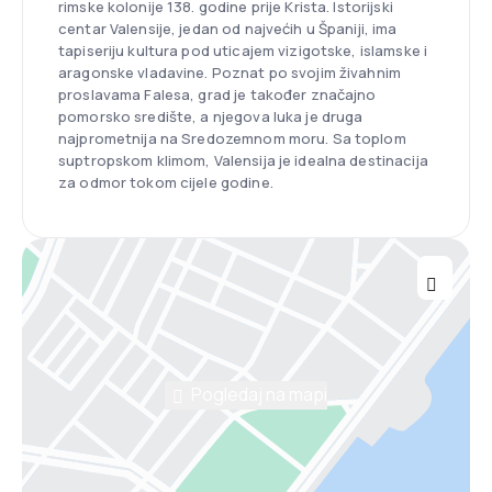
rimske kolonije 138. godine prije Krista. Istorijski
centar Valensije, jedan od najvećih u Španiji, ima
tapiseriju kultura pod uticajem vizigotske, islamske i
aragonske vladavine. Poznat po svojim živahnim
proslavama Falesa, grad je također značajno
pomorsko središte, a njegova luka je druga
najprometnija na Sredozemnom moru. Sa toplom
suptropskom klimom, Valensija je idealna destinacija
za odmor tokom cijele godine.
Pogledaj na mapi