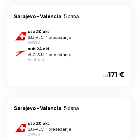
Sarajevo
-
Valencia
5 dana
uto 20 okt
SJJ
-
VLC
·
1 presedanje
SWISS
sub 24 okt
VLC
-
SJJ
·
1 presedanje
Austrian
171 €
od
Sarajevo
-
Valencia
5 dana
uto 20 okt
SJJ
-
VLC
·
1 presedanje
SWISS