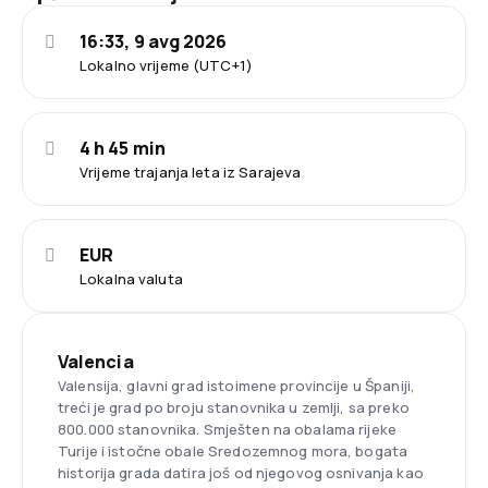
16:33, 9 avg 2026
Lokalno vrijeme (UTC+1)
4 h 45 min
Vrijeme trajanja leta iz Sarajeva
EUR
Lokalna valuta
Valencia
Valensija, glavni grad istoimene provincije u Španiji,
treći je grad po broju stanovnika u zemlji, sa preko
800.000 stanovnika. Smješten na obalama rijeke
Turije i istočne obale Sredozemnog mora, bogata
historija grada datira još od njegovog osnivanja kao