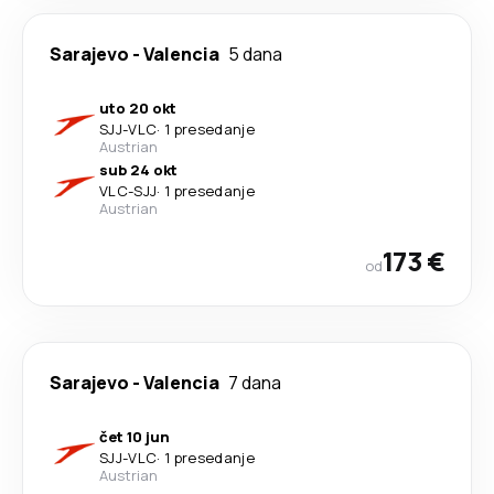
Sarajevo
-
Valencia
5 dana
uto 20 okt
SJJ
-
VLC
·
1 presedanje
Austrian
sub 24 okt
VLC
-
SJJ
·
1 presedanje
Austrian
173 €
od
Sarajevo
-
Valencia
7 dana
čet 10 jun
SJJ
-
VLC
·
1 presedanje
Austrian