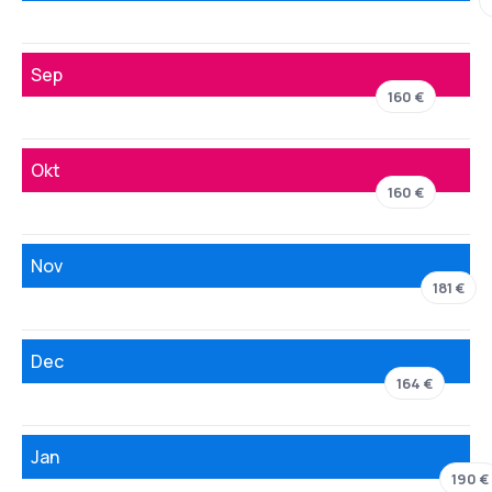
Sep
160 €
Okt
160 €
Nov
181 €
Dec
164 €
Jan
190 €