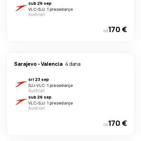
sub 26 sep
VLC
-
SJJ
·
1 presedanje
Austrian
170 €
od
Sarajevo
-
Valencia
4 dana
sri 23 sep
SJJ
-
VLC
·
1 presedanje
Austrian
sub 26 sep
VLC
-
SJJ
·
1 presedanje
Austrian
170 €
od