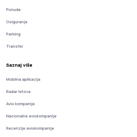
Ponude
Osiguranje
Parking
Transfer
Saznaj više
Mobilna aplikacija
Radar letova
Avio kompanije
Nacionalne aviokompanije
Recenzije aviokompanije