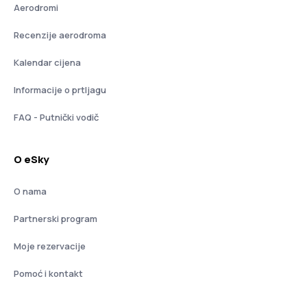
Aerodromi
Recenzije aerodroma
Kalendar cijena
Informacije o prtljagu
FAQ - Putnički vodič
O eSky
O nama
Partnerski program
Moje rezervacije
Pomoć i kontakt