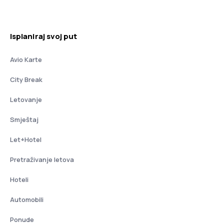
Isplaniraj svoj put
Avio Karte
City Break
Letovanje
Smještaj
Let+Hotel
Pretraživanje letova
Hoteli
Automobili
Ponude