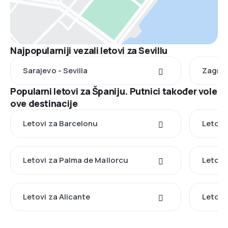
Najpopularniji vezali letovi za Sevillu
Sarajevo - Sevilla
Zagreb 
Popularni letovi za Španiju. Putnici također vole
ove destinacije
Letovi za Barcelonu
Letovi
Letovi za Palma de Mallorcu
Letovi
Letovi za Alicante
Letovi