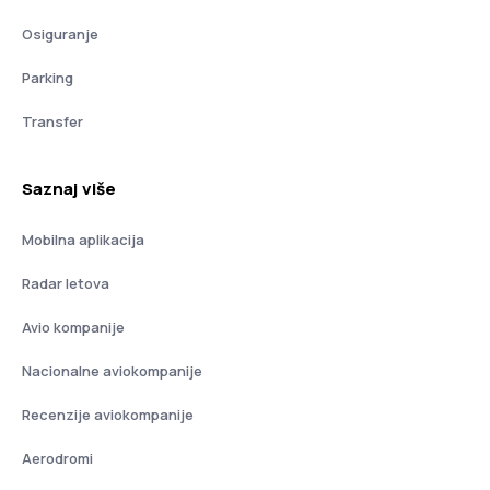
Osiguranje
Parking
Transfer
Saznaj više
Mobilna aplikacija
Radar letova
Avio kompanije
Nacionalne aviokompanije
Recenzije aviokompanije
Aerodromi