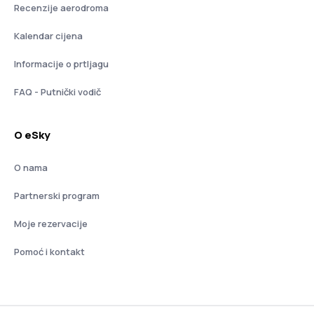
Recenzije aerodroma
Kalendar cijena
Informacije o prtljagu
FAQ - Putnički vodič
O eSky
O nama
Partnerski program
Moje rezervacije
Pomoć i kontakt