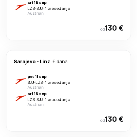
sri 16 sep
LZS
-
SJJ
·
1 presedanje
Austrian
130 €
od
Sarajevo
-
Linz
6 dana
pet 11 sep
SJJ
-
LZS
·
1 presedanje
Austrian
sri 16 sep
LZS
-
SJJ
·
1 presedanje
Austrian
130 €
od