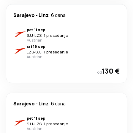
Sarajevo
-
Linz
6 dana
pet 11 sep
SJJ
-
LZS
·
1 presedanje
Austrian
sri 16 sep
LZS
-
SJJ
·
1 presedanje
Austrian
130 €
od
Sarajevo
-
Linz
6 dana
pet 11 sep
SJJ
-
LZS
·
1 presedanje
Austrian