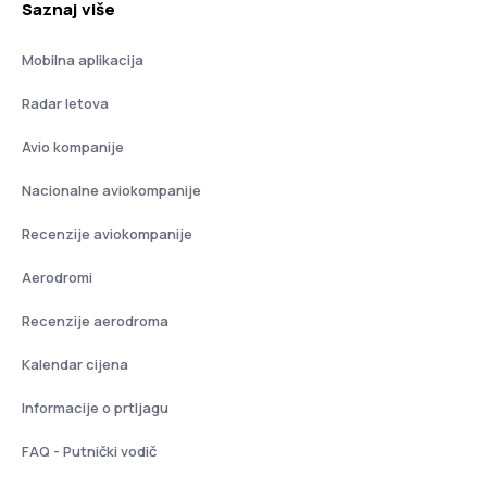
Saznaj više
Mobilna aplikacija
Radar letova
Avio kompanije
Nacionalne aviokompanije
Recenzije aviokompanije
Aerodromi
Recenzije aerodroma
Kalendar cijena
Informacije o prtljagu
FAQ - Putnički vodič