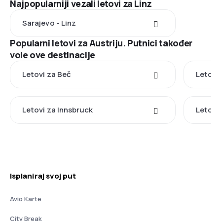
Najpopularniji vezali letovi za Linz
Sarajevo - Linz
Popularni letovi za Austriju. Putnici također
vole ove destinacije
Letovi za Beč
Letovi
Letovi za Innsbruck
Letovi
Isplaniraj svoj put
Avio Karte
City Break