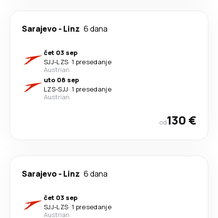
Sarajevo
-
Linz
6 dana
čet 03 sep
SJJ
-
LZS
·
1 presedanje
Austrian
uto 08 sep
LZS
-
SJJ
·
1 presedanje
Austrian
130 €
od
Sarajevo
-
Linz
6 dana
čet 03 sep
SJJ
-
LZS
·
1 presedanje
Austrian