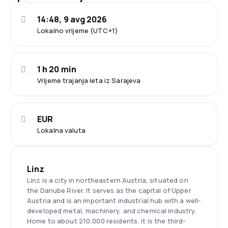
14:48, 9 avg 2026
Lokalno vrijeme (UTC+1)
1 h 20 min
Vrijeme trajanja leta iz Sarajeva
EUR
Lokalna valuta
Linz
Linz is a city in northeastern Austria, situated on
the Danube River. It serves as the capital of Upper
Austria and is an important industrial hub with a well-
developed metal, machinery, and chemical industry.
Home to about 210,000 residents, it is the third-