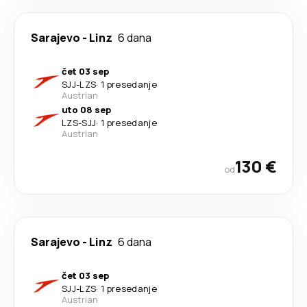
Sarajevo
-
Linz
6 dana
čet 03 sep
SJJ
-
LZS
·
1 presedanje
Austrian
uto 08 sep
LZS
-
SJJ
·
1 presedanje
Austrian
130 €
od
Sarajevo
-
Linz
6 dana
čet 03 sep
SJJ
-
LZS
·
1 presedanje
Austrian