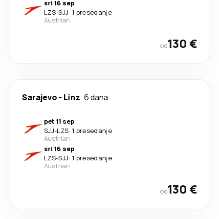
sri 16 sep
LZS
-
SJJ
·
1 presedanje
Austrian
130 €
od
Sarajevo
-
Linz
6 dana
pet 11 sep
SJJ
-
LZS
·
1 presedanje
Austrian
sri 16 sep
LZS
-
SJJ
·
1 presedanje
Austrian
130 €
od