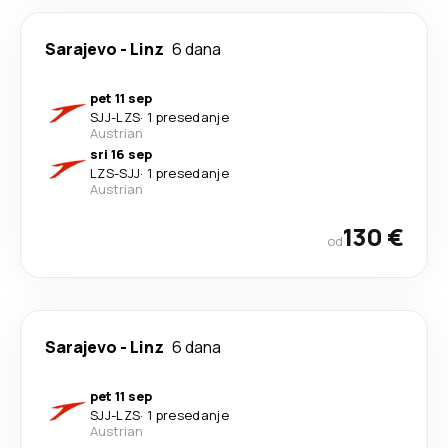
Sarajevo
-
Linz
6 dana
pet 11 sep
SJJ
-
LZS
·
1 presedanje
Austrian
sri 16 sep
LZS
-
SJJ
·
1 presedanje
Austrian
130 €
od
Sarajevo
-
Linz
6 dana
pet 11 sep
SJJ
-
LZS
·
1 presedanje
Austrian