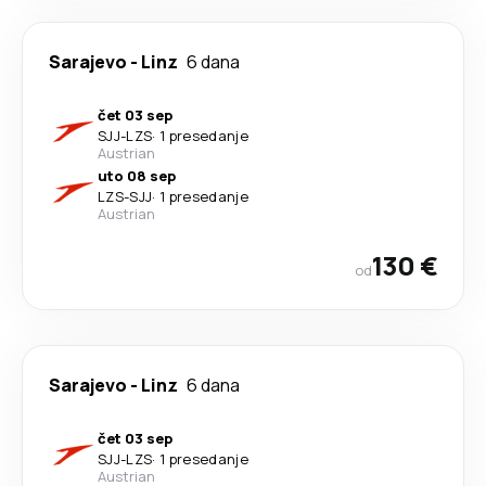
Sarajevo
-
Linz
6 dana
čet 03 sep
SJJ
-
LZS
·
1 presedanje
Austrian
uto 08 sep
LZS
-
SJJ
·
1 presedanje
Austrian
130 €
od
Sarajevo
-
Linz
6 dana
čet 03 sep
SJJ
-
LZS
·
1 presedanje
Austrian