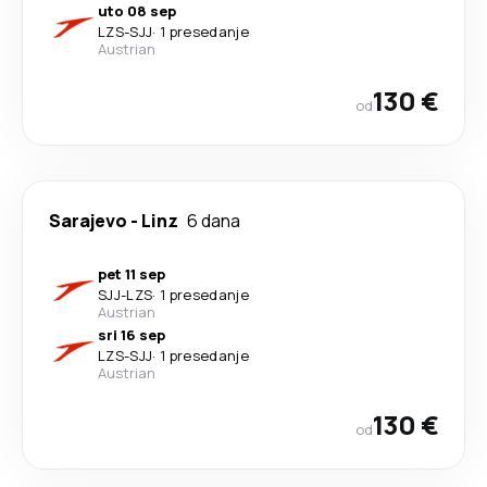
uto 08 sep
LZS
-
SJJ
·
1 presedanje
Austrian
130 €
od
Sarajevo
-
Linz
6 dana
pet 11 sep
SJJ
-
LZS
·
1 presedanje
Austrian
sri 16 sep
LZS
-
SJJ
·
1 presedanje
Austrian
130 €
od