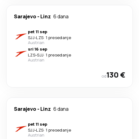
Sarajevo
-
Linz
6 dana
pet 11 sep
SJJ
-
LZS
·
1 presedanje
Austrian
sri 16 sep
LZS
-
SJJ
·
1 presedanje
Austrian
130 €
od
Sarajevo
-
Linz
6 dana
pet 11 sep
SJJ
-
LZS
·
1 presedanje
Austrian