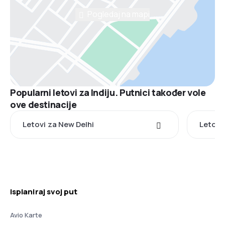
Pogledaj na mapi
Popularni letovi za Indiju. Putnici također vole
ove destinacije
Letovi za New Delhi
Letovi
Isplaniraj svoj put
Avio Karte