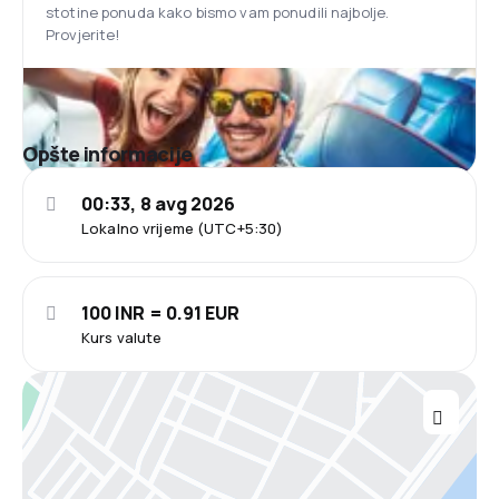
stotine ponuda kako bismo vam ponudili najbolje.
Provjerite!
Opšte informacije
00:33, 8 avg 2026
Lokalno vrijeme (UTC+5:30)
100 INR = 0.91 EUR
Kurs valute