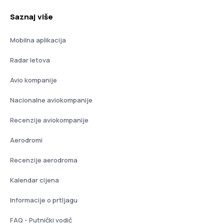
Saznaj više
Mobilna aplikacija
Radar letova
Avio kompanije
Nacionalne aviokompanije
Recenzije aviokompanije
Aerodromi
Recenzije aerodroma
Kalendar cijena
Informacije o prtljagu
FAQ - Putnički vodič