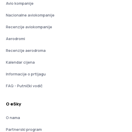
Avio kompanije
Nacionalne aviokompanije
Recenzije aviokompanije
Aerodromi
Recenzije aerodroma
Kalendar cijena
Informacije o prtljagu
FAQ - Putnički vodič
O eSky
O nama
Partnerski program