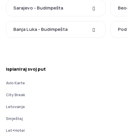
Sarajevo - Budimpešta
Beogra
Banja Luka - Budimpešta
Podgor
Isplaniraj svoj put
Avio Karte
City Break
Letovanje
Smještaj
Let+Hotel