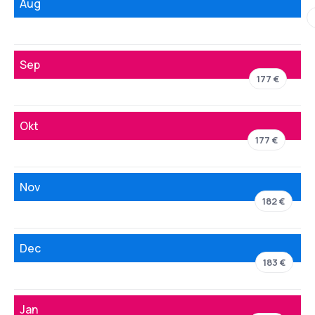
Aug
Sep
177 €
Okt
177 €
Nov
182 €
Dec
183 €
Jan