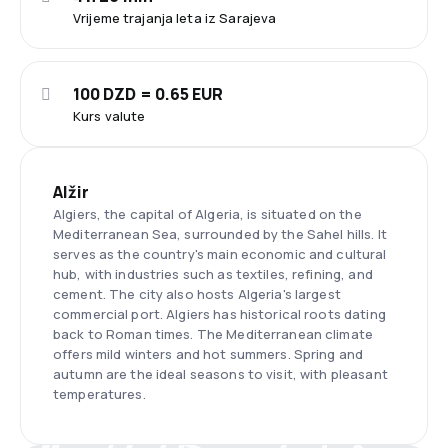
Vrijeme trajanja leta iz Sarajeva
100 DZD = 0.65 EUR
Kurs valute
Alžir
Algiers, the capital of Algeria, is situated on the
Mediterranean Sea, surrounded by the Sahel hills. It
serves as the country's main economic and cultural
hub, with industries such as textiles, refining, and
cement. The city also hosts Algeria's largest
commercial port. Algiers has historical roots dating
back to Roman times. The Mediterranean climate
offers mild winters and hot summers. Spring and
autumn are the ideal seasons to visit, with pleasant
temperatures.