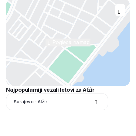
Pogledaj na mapi
Najpopularniji vezali letovi za Alžir
Sarajevo - Alžir