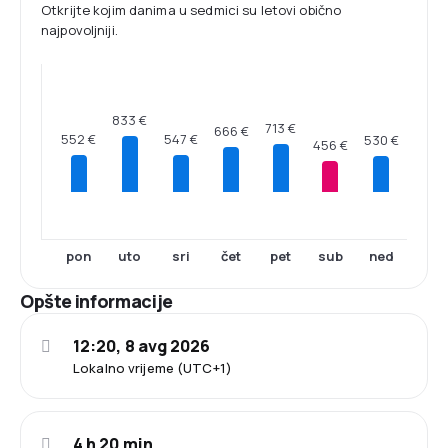
Otkrijte kojim danima u sedmici su letovi obično
najpovoljniji.
833 €
713 €
666 €
552 €
547 €
530 €
456 €
pon
uto
sri
čet
pet
sub
ned
Opšte informacije
12:20, 8 avg 2026
Lokalno vrijeme (UTC+1)
4 h 20 min