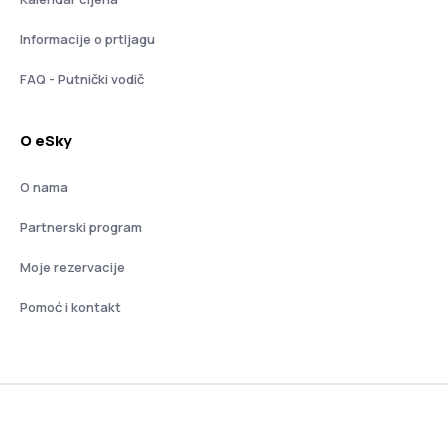
Informacije o prtljagu
FAQ - Putnički vodič
O eSky
O nama
Partnerski program
Moje rezervacije
Pomoć i kontakt