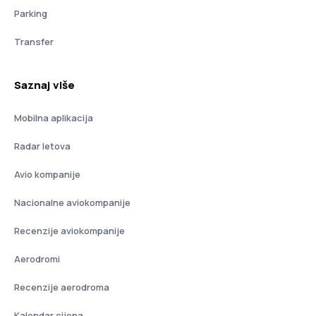
Parking
Transfer
Saznaj više
Mobilna aplikacija
Radar letova
Avio kompanije
Nacionalne aviokompanije
Recenzije aviokompanije
Aerodromi
Recenzije aerodroma
Kalendar cijena