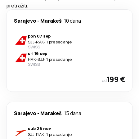
pretražiti.
Sarajevo
-
Marakeš
10 dana
pon 07 sep
SJJ
-
RAK
·
1 presedanje
SWISS
sri 16 sep
RAK
-
SJJ
·
1 presedanje
SWISS
199 €
od
Sarajevo
-
Marakeš
15 dana
sub 28 nov
SJJ
-
RAK
·
1 presedanje