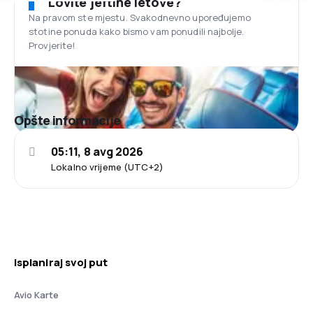
Lovite jeftine letove?
Na pravom ste mjestu. Svakodnevno upoređujemo
stotine ponuda kako bismo vam ponudili najbolje.
Provjerite!
Opšte informacije
05:11, 8 avg 2026
Lokalno vrijeme (UTC+2)
Isplaniraj svoj put
Avio Karte