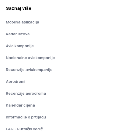
Saznaj više
Mobilna aplikacija
Radar letova
Avio kompanije
Nacionalne aviokompanije
Recenzije aviokompanije
Aerodromi
Recenzije aerodroma
Kalendar cijena
Informacije o prtljagu
FAQ - Putnički vodič