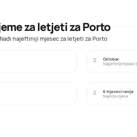
jeme za letjeti za Porto
ađi najeftiniji mjesec za letjeti za Porto
Oktobar
Najjeftiniji mjesec
6 mjeseci ranije
Najniže cijene